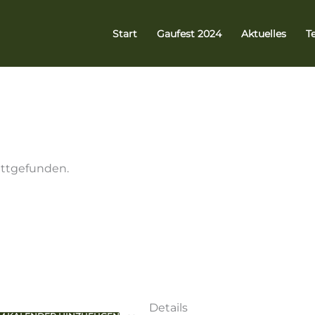
Start
Gaufest 2024
Aktuelles
T
attgefunden.
Details