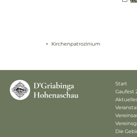
ZU
Kirchenpatrozinium
Start
Gaufest 
Aktuelle
Veranst
Vereinsa
Vereinsg
Die Gebi