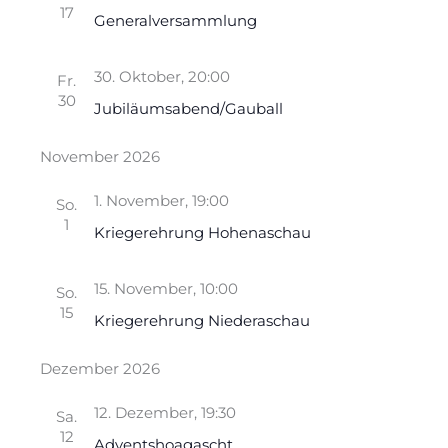
17
Generalversammlung
30. Oktober, 20:00
Fr.
30
Jubiläumsabend/Gauball
November 2026
1. November, 19:00
So.
1
Kriegerehrung Hohenaschau
15. November, 10:00
So.
15
Kriegerehrung Niederaschau
Dezember 2026
12. Dezember, 19:30
Sa.
12
Adventshoagascht