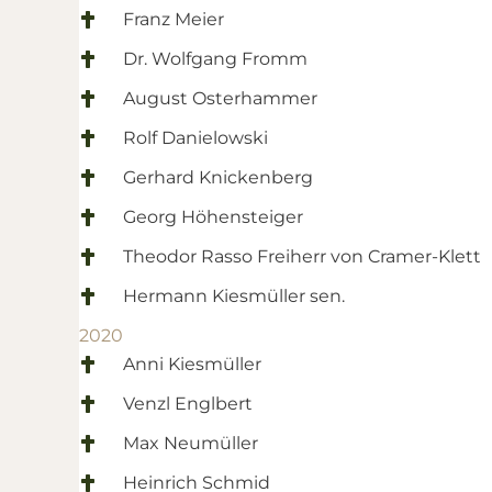
Franz Meier
Dr. Wolfgang Fromm
August Osterhammer
Rolf Danielowski
Gerhard Knickenberg
Georg Höhensteiger
Theodor Rasso Freiherr von Cramer-Klett
Hermann Kiesmüller sen.
2020
Anni Kiesmüller
Venzl Englbert
Max Neumüller
Heinrich Schmid