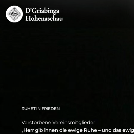
Zum
Inhalt
springen
RUHET IN FRIEDEN
Verstorbene Vereinsmitglieder
„Herr gib ihnen die ewige Ruhe – und das ewig