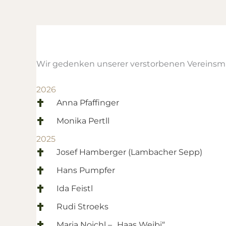
Wir gedenken unserer verstorbenen Vereinsmi
2026
Anna Pfaffinger
Monika Pertll
2025
Josef Hamberger (Lambacher Sepp)
Hans Pumpfer
Ida Feistl
Rudi Stroeks
Maria Noichl – „Haas Weibi“