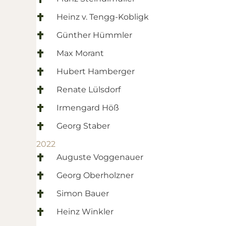
Heinz v. Tengg-Kobligk
Günther Hümmler
Max Morant
Hubert Hamberger
Renate Lülsdorf
Irmengard Höß
Georg Staber
2022
Auguste Voggenauer
Georg Oberholzner
Simon Bauer
Heinz Winkler