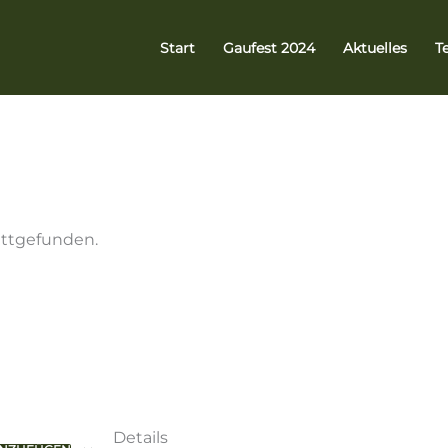
Start
Gaufest 2024
Aktuelles
T
attgefunden.
Details