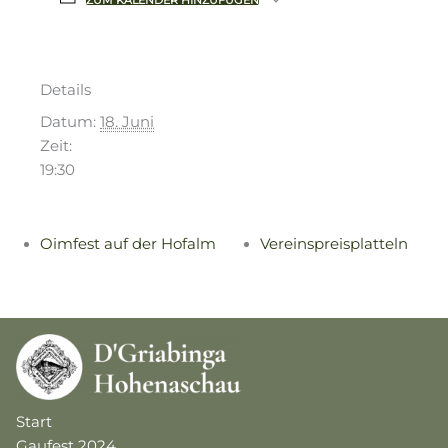
ZUM KALENDER HINZUFÜGEN
Details
Datum:
18. Juni
Zeit:
19:30
Oimfest auf der Hofalm
Vereinspreisplatteln
Start
Gaufest 2024