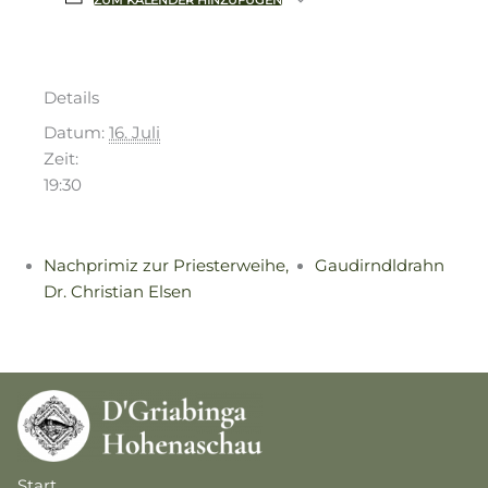
ZUM KALENDER HINZUFÜGEN
Details
Datum:
16. Juli
Zeit:
19:30
Nachprimiz zur Priesterweihe,
Gaudirndldrahn
Dr. Christian Elsen
Start