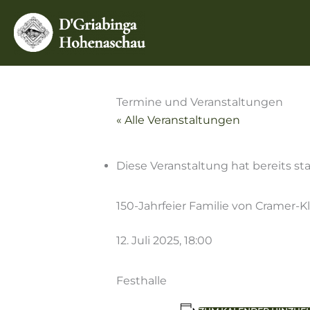
Zum
Inhalt
springen
Termine und Veranstaltungen
« Alle Veranstaltungen
Diese Veranstaltung hat bereits st
150-Jahrfeier Familie von Cramer-K
12. Juli 2025, 18:00
Festhalle