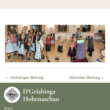
←
Vorheriger Beitrag
Nächster Beitrag
→
Start