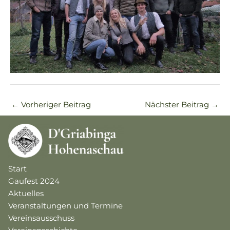
←
Vorheriger Beitrag
Nächster Beitrag
→
Start
Gaufest 2024
Aktuelles
Veranstaltungen und Termine
Vereinsausschuss