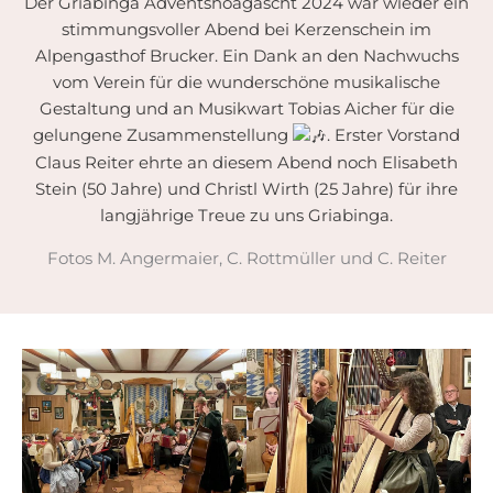
Der Griabinga Adventshoagascht 2024 war wieder ein
stimmungsvoller Abend bei Kerzenschein im
Alpengasthof Brucker. Ein Dank an den Nachwuchs
vom Verein für die wunderschöne musikalische
Gestaltung und an Musikwart Tobias Aicher für die
gelungene Zusammenstellung
. Erster Vorstand
Claus Reiter ehrte an diesem Abend noch Elisabeth
Stein (50 Jahre) und Christl Wirth (25 Jahre) für ihre
langjährige Treue zu uns Griabinga.
Fotos M. Angermaier, C. Rottmüller und C. Reiter