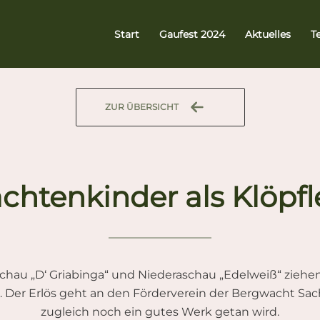
Start
Gaufest 2024
Aktuelles
T
ZUR ÜBERSICHT
chtenkinder als Klöpf
hau „D‘ Griabinga“ und Niederaschau „Edelweiß“ ziehen a
 Der Erlös geht an den Förderverein der Bergwacht Sac
zugleich noch ein gutes Werk getan wird.