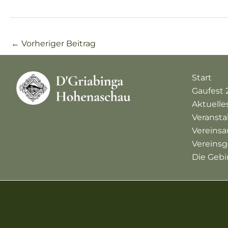
←
Vorheriger Beitrag
Start
Gaufest 
Aktuelle
Veranst
Vereinsa
Vereinsg
Die Gebi