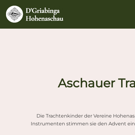
Zum
Inhalt
springen
Aschauer Tra
Die Trachtenkinder der Vereine Hohenasc
Instrumenten stimmen sie den Advent ein.