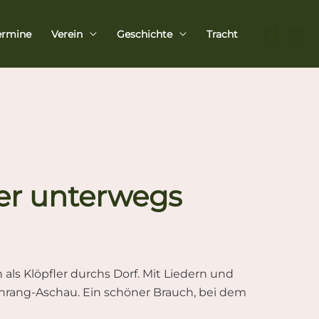
ermine
Verein
Geschichte
Tracht
ler unterwegs
ls Klöpfler durchs Dorf. Mit Liedern und
hrang-Aschau. Ein schöner Brauch, bei dem