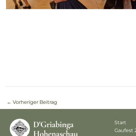
←
Vorheriger Beitrag
Start
Gaufest 