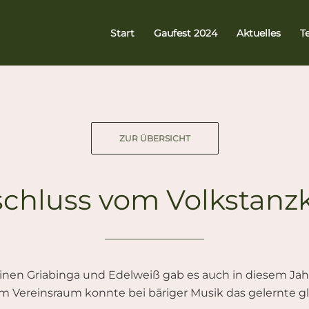
Start
Gaufest 2024
Aktuelles
T
ZUR ÜBERSICHT
chluss vom Volkstanz
nen Griabinga und Edelweiß gab es auch in diesem Jahr
Vereinsraum konnte bei bäriger Musik das gelernte g