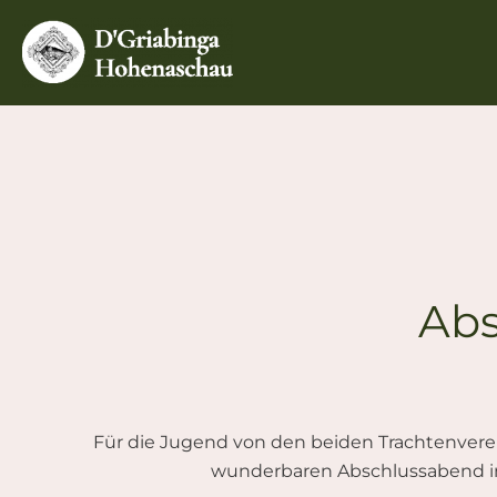
Zum
Inhalt
springen
Abs
Für die Jugend von den beiden Trachtenverei
wunderbaren Abschlussabend im 