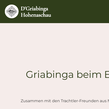
Zum
Inhalt
springen
Griabinga beim E
Zusammen mit den Trachtler-Freunden aus Ni