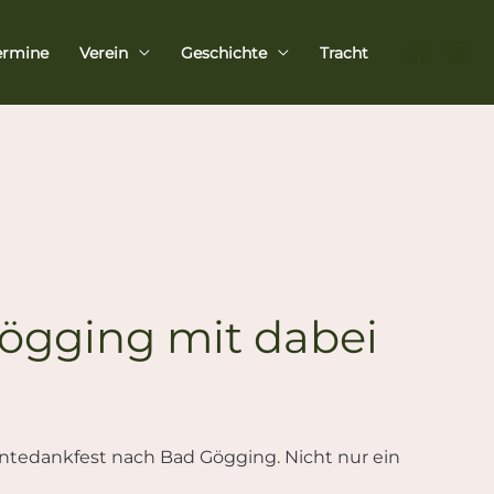
ermine
Verein
Geschichte
Tracht
Gögging mit dabei
ntedankfest nach Bad Gögging. Nicht nur ein