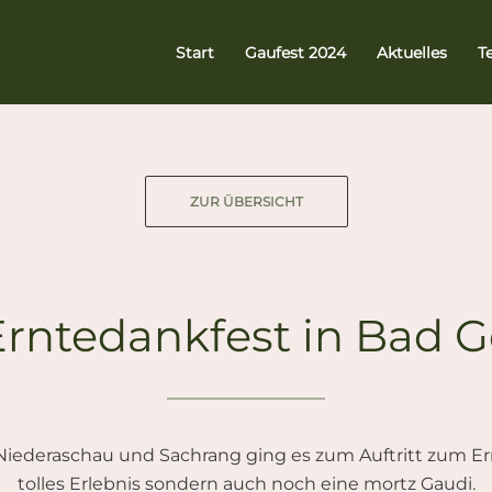
Start
Gaufest 2024
Aktuelles
T
ZUR ÜBERSICHT
rntedankfest in Bad 
ederaschau und Sachrang ging es zum Auftritt zum Er
tolles Erlebnis sondern auch noch eine mortz Gaudi.