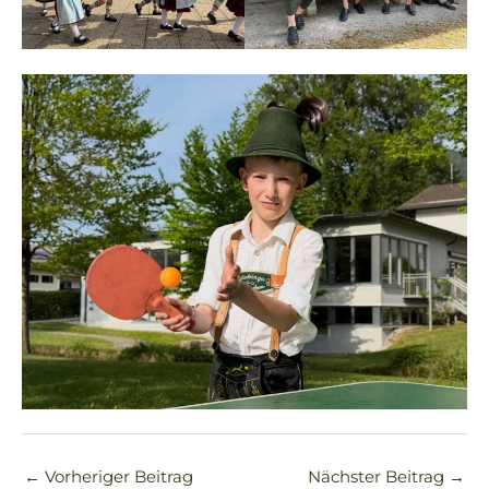
←
Vorheriger Beitrag
Nächster Beitrag
→