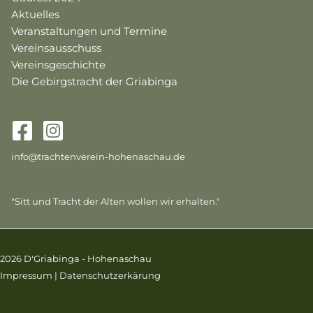
Aktuelles
Veranstaltungen und Termine
Vereinsausschuss
Vereinsgeschichte
Die Gebirgstracht der Griabinga
info@trachtenverein-hohenaschau.de
"Sitt und Tracht der Alten wollen wir erhalten."
2026 D'Griabinga - Hohenaschau
Impressum
|
Datenschutzerkärung