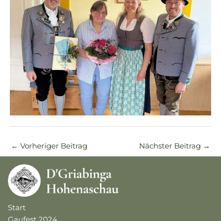
←
Vorheriger Beitrag
Nächster Beitrag
→
Start
Gaufest 2024