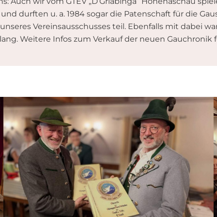
: Auch wir vom GTEV „D’Griabinga“ Hohenaschau spielen 
– und durften u. a. 1984 sogar die Patenschaft für die G
 unseres Vereinsausschusses teil. Ebenfalls mit dabei 
ang. Weitere Infos zum Verkauf der neuen Gauchronik f