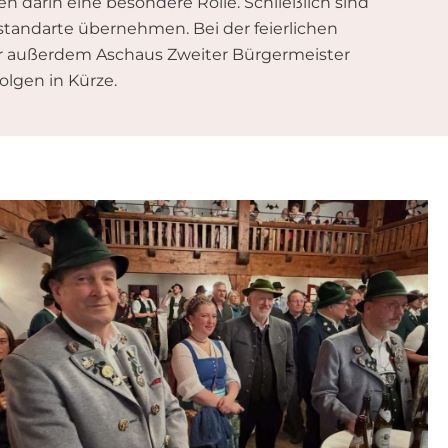
darin eine besondere Rolle. Schließlich sind
austandarte übernehmen. Bei der feierlichen
war außerdem Aschaus Zweiter Bürgermeister
olgen in Kürze.