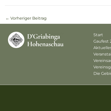
←
Vorheriger Beitrag
Start
Gaufest 
Aktuelle
Veranst
Vereinsa
Vereinsg
Die Gebi