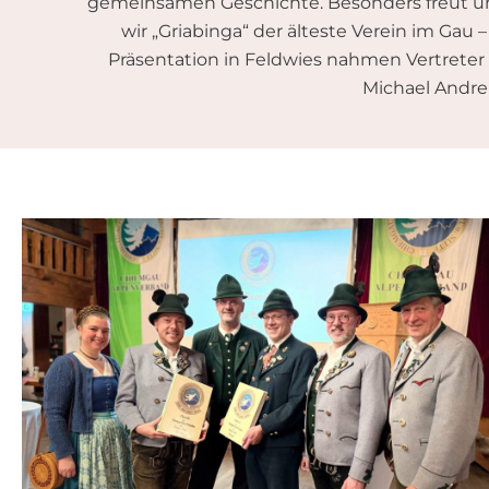
gemeinsamen Geschichte. Besonders freut uns
wir „Griabinga“ der älteste Verein im Gau 
Präsentation in Feldwies nahmen Vertreter
Michael Andrel