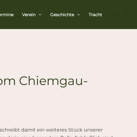
ermine
Verein
Geschichte
Tracht
vom Chiemgau-
chreibt damit ein weiteres Stück unserer