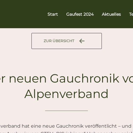
Start
Gaufest 2024
Aktuelles
T
ZUR ÜBERSICHT
der neuen Gauchronik 
Alpenverband
rband hat eine neue Gauchronik veröffentlicht – und s