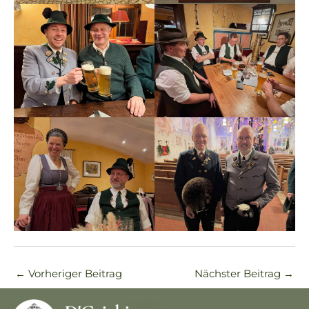
←
Vorheriger Beitrag
Nächster Beitrag
→