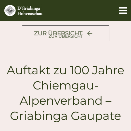
Zum
Inhalt
springen
ZUR ÜBERSICHT
ZUR ÜBERSICHT
Auftakt zu 100 Jahre
Chiemgau-
Alpenverband –
Griabinga Gaupate