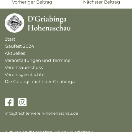
←
Vorheriger Beitrag
Nächster Beitrag
→
Start
Gaufest 2024
Aktuelles
Veranstaltungen und Termine
Vereinsausschuss
Vereinsgeschichte
Die Gebirgstracht der Griabinga
info@trachtenverein-hohenaschau.de