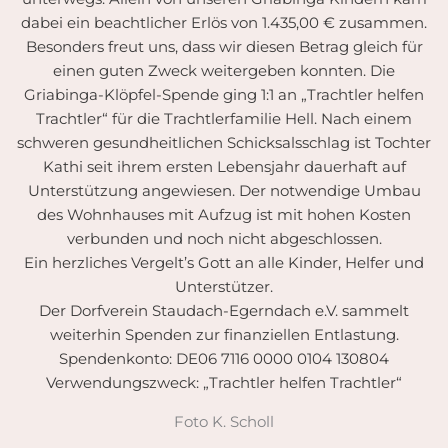
dabei ein beachtlicher Erlös von 1.435,00 € zusammen.
Besonders freut uns, dass wir diesen Betrag gleich für
einen guten Zweck weitergeben konnten. Die
Griabinga-Klöpfel-Spende ging 1:1 an „Trachtler helfen
Trachtler“ für die Trachtlerfamilie Hell. Nach einem
schweren gesundheitlichen Schicksalsschlag ist Tochter
Kathi seit ihrem ersten Lebensjahr dauerhaft auf
Unterstützung angewiesen. Der notwendige Umbau
des Wohnhauses mit Aufzug ist mit hohen Kosten
verbunden und noch nicht abgeschlossen.
Ein herzliches Vergelt’s Gott an alle Kinder, Helfer und
Unterstützer.
Der Dorfverein Staudach-Egerndach e.V. sammelt
weiterhin Spenden zur finanziellen Entlastung.
Spendenkonto: DE06 7116 0000 0104 130804
Verwendungszweck: „Trachtler helfen Trachtler“
Foto K. Scholl