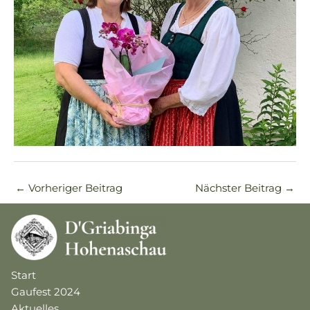
←
Vorheriger Beitrag
Nächster Beitrag
→
Start
Gaufest 2024
Aktuelles