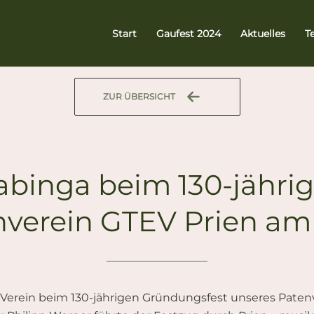
Start
Gaufest 2024
Aktuelles
T
ZUR ÜBERSICHT
riabinga beim 130-jähr
verein GTEV Prien a
r Verein beim 130-jährigen Gründungsfest unseres Pate