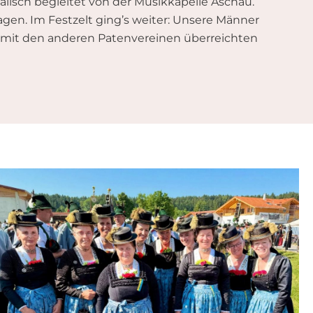
alisch begleitet von der Musikkapelle Aschau.
en. Im Festzelt ging’s weiter: Unsere Männer
m mit den anderen Patenvereinen überreichten