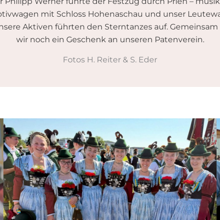
r Philipp Werner führte der Festzug durch Prien – musik
Motivwagen mit Schloss Hohenaschau und unser Leutewag
. Unsere Aktiven führten den Sterntanzes auf. Gemeinsa
wir noch ein Geschenk an unseren Patenverein.
Fotos H. Reiter & S. Eder