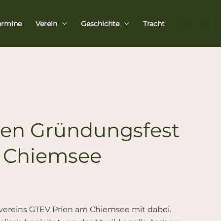
ermine
Verein
Geschichte
Tracht
igen Gründungsfest
m Chiemsee
nvereins GTEV Prien am Chiemsee mit dabei.