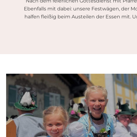
Nach dem feierlichen Gottesdienst mit Pfarre
Ebenfalls mit dabei: unsere Festwägen, der 
halfen fleißig beim Austeilen der Essen mit