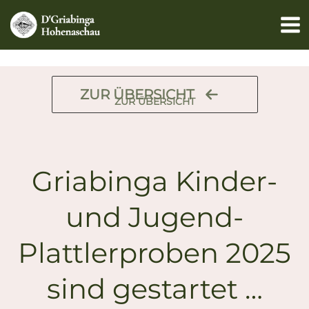
Zum
Inhalt
springen
ZUR ÜBERSICHT
ZUR ÜBERSICHT
Griabinga Kinder-
und Jugend-
Plattlerproben 2025
sind gestartet …