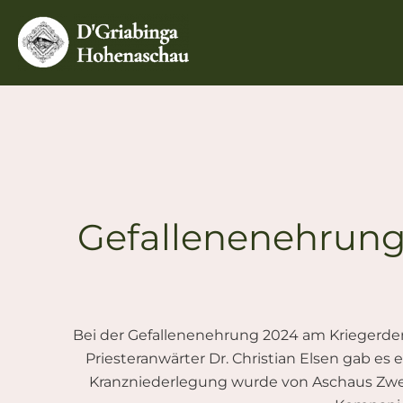
Zum
Inhalt
springen
Gefallenenehrun
Bei der Gefallenenehrung 2024 am Kriegerde
Priesteranwärter Dr. Christian Elsen gab 
Kranzniederlegung wurde von Aschaus Zwe