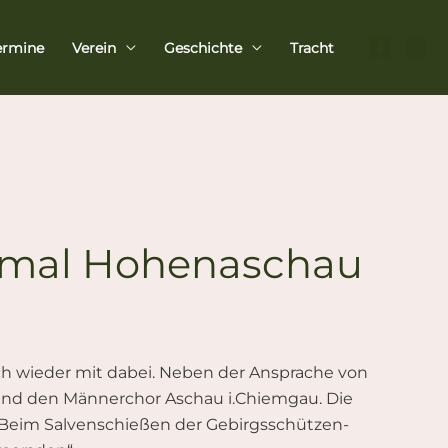
ermine
Verein
Geschichte
Tracht
kmal Hohenaschau
h wieder mit dabei. Neben der Ansprache von
 und den Männerchor Aschau i.Chiemgau. Die
Beim Salvenschießen der Gebirgsschützen-