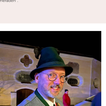
meraden“.