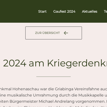
Start
Gaufest 2024
Aktuelles
T
ZUR ÜBERSICHT
g 2024 am Kriegerden
nkmal Hohenaschau war die Griabinga Vereinsfahne auc
es eine musikalische Umrahmung durch die Musikkapelle
iten Bürgermeister Michael Andrelang vorgenommen. 