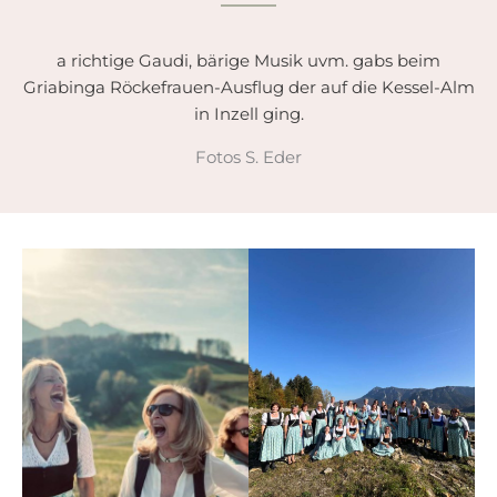
a richtige Gaudi, bärige Musik uvm. gabs beim
Griabinga Röckefrauen-Ausflug der auf die Kessel-Alm
in Inzell ging.
Fotos S. Eder