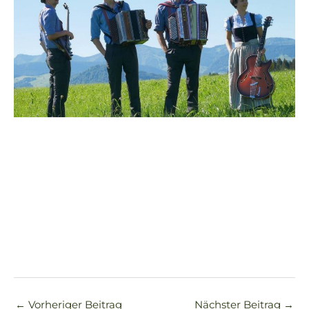
←
Vorheriger Beitrag
Nächster Beitrag
→