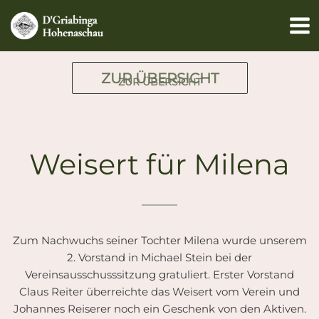
Zum
Inhalt
springen
ZUR ÜBERSICHT
ZUR ÜBERSICHT
Weisert für Milena
Zum Nachwuchs seiner Tochter Milena wurde unserem
2. Vorstand in Michael Stein bei der
Vereinsausschusssitzung gratuliert. Erster Vorstand
Claus Reiter überreichte das Weisert vom Verein und
Johannes Reiserer noch ein Geschenk von den Aktiven.