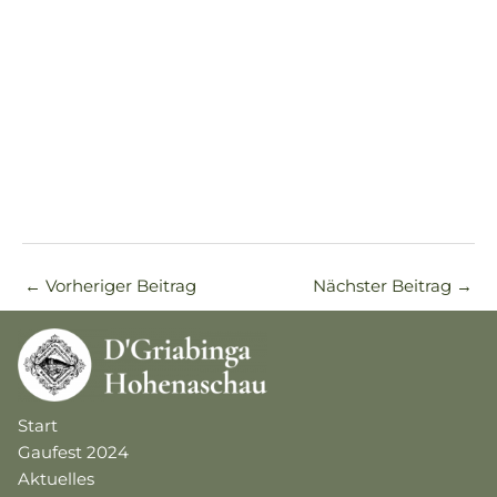
←
Vorheriger Beitrag
Nächster Beitrag
→
Start
Gaufest 2024
Aktuelles