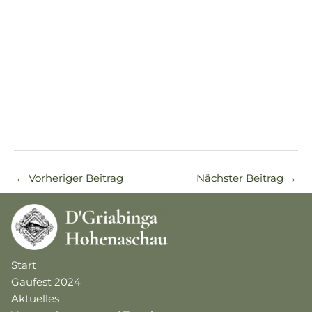
←
Vorheriger Beitrag
Nächster Beitrag
→
Start
Gaufest 2024
Aktuelles