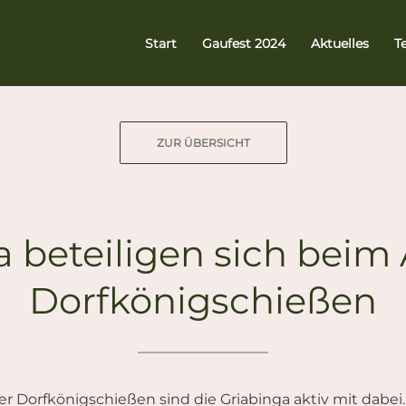
Start
Gaufest 2024
Aktuelles
T
ZUR ÜBERSICHT
a beteiligen sich beim
Dorfkönigschießen
er Dorfkönigschießen sind die Griabinga aktiv mit dab