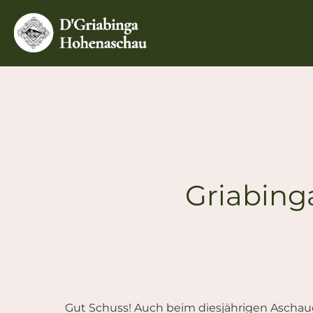
Zum
Inhalt
springen
Griabing
Gut Schuss! Auch beim diesjährigen Aschau