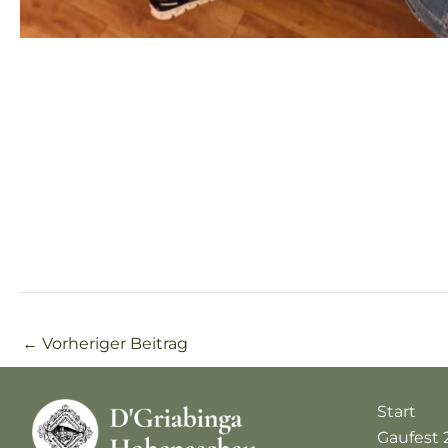
←
Vorheriger Beitrag
Start
Gaufest 