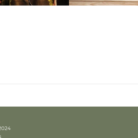
2024
s