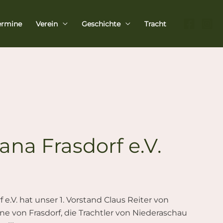
ermine
Verein
Geschichte
Tracht
na Frasdorf e.V.
.V. hat unser 1. Vorstand Claus Reiter von
 von Frasdorf, die Trachtler von Niederaschau