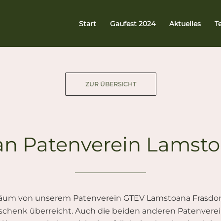
Start
Gaufest 2024
Aktuelles
T
ZUR ÜBERSICHT
 Patenverein Lamstoa
läum von unserem Patenverein GTEV Lamstoana Frasdorf e
henk überreicht. Auch die beiden anderen Patenvereine