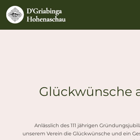
Zum
Inhalt
springen
Glückwünsche an
Anlässlich des 111 jährigen Gründungsjubi
unserem Verein die Glückwünsche und ein Gesc