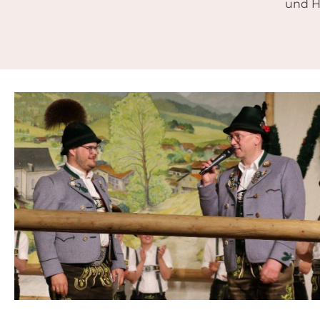
und H