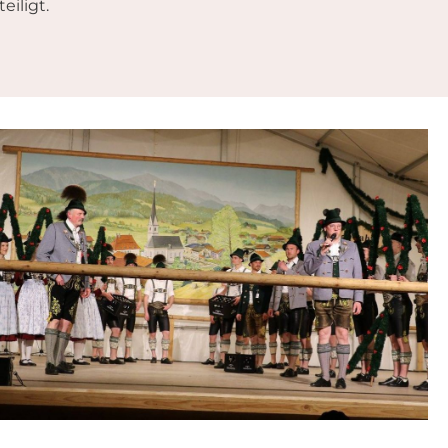
iligt.