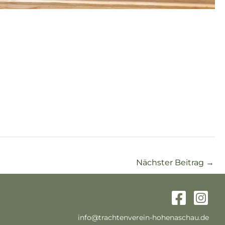
Nächster Beitrag
→
info@trachtenverein-hohenaschau.de