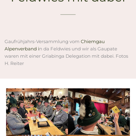
Gaufrühjahrs-Versammlung vom
Chiemgau
Alpenverband i
n da Feldwies und wir als Gaupate
waren mit einer Griabinga Delegation mit dabei. Fotos
H. Reiter