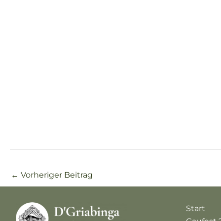
←
Vorheriger Beitrag
Start