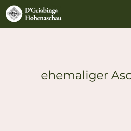
Zum
Inhalt
springen
ehemaliger Asc