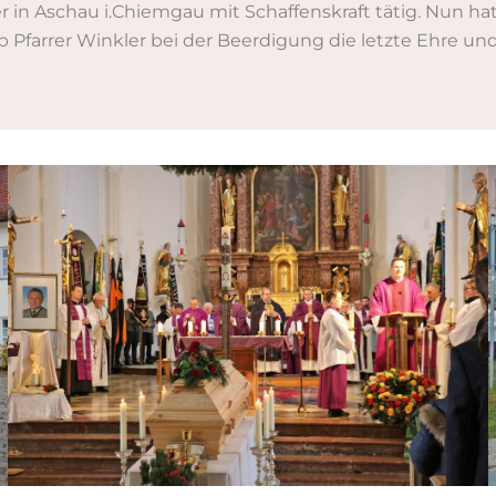
er in Aschau i.Chiemgau mit Schaffenskraft tätig. Nun ha
Pfarrer Winkler bei der Beerdigung die letzte Ehre un