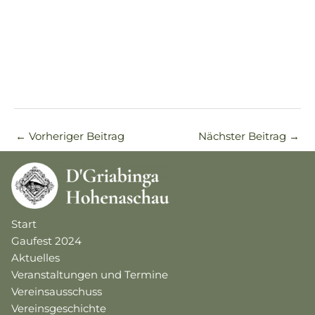
←
Vorheriger Beitrag
Nächster Beitrag
→
Start
Gaufest 2024
Aktuelles
Veranstaltungen und Termine
Vereinsausschuss
Vereinsgeschichte