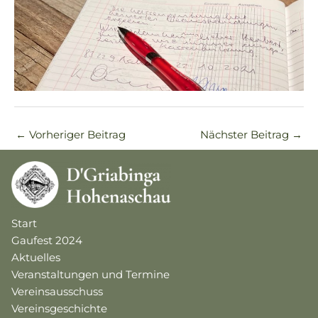
←
Vorheriger Beitrag
Nächster Beitrag
→
Start
Gaufest 2024
Aktuelles
Veranstaltungen und Termine
Vereinsausschuss
Vereinsgeschichte