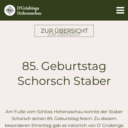
Zum
Inhalt
springen
ZUR ÜBERSICHT
ZUR ÜBERSICHT
85. Geburtstag
Schorsch Staber
Am Fuße vom Schloss Hohenaschau konnte der Staber
Schorsch seinen 85. Geburtstag feiern. Zu diesem
besonderen Ehrentag gab es natürlich von D‘ Griabinga