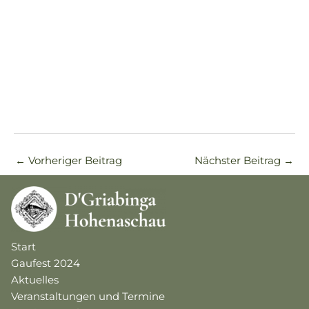
←
Vorheriger Beitrag
Nächster Beitrag
→
Start
Gaufest 2024
Aktuelles
Veranstaltungen und Termine